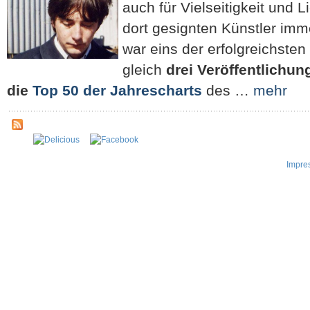
auch für Vielseitigkeit und L
dort gesignten Künstler im
war eins der erfolgreichsten
gleich
drei Veröffentlichun
die
Top 50 der Jahrescharts
des …
mehr
Impre