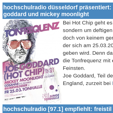
hochschulradio düsseldorf präsentiert: 
goddard und mickey moonlight
Bei Hot Chip geht e
sondern um deftigen
doch von keinem ger
der sich am 25.03.20
geben wird. Denn dan
die Tonfrequenz mit
Feinsten.
Joe Goddard, Teil d
England, zurzeit bei
hochschulradio [97.1] empfiehlt: freistil