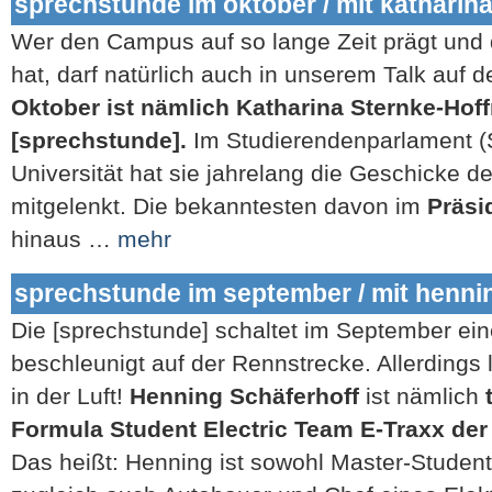
sprechstunde im oktober / mit katharin
Wer den Campus auf so lange Zeit prägt und d
hat, darf natürlich auch in unserem Talk auf de
Oktober ist nämlich Katharina Sternke-Hof
[sprechstunde].
Im Studierendenparlament (
Universität hat sie jahrelang die Geschicke d
mitgelenkt. Die bekanntesten davon im
Präsi
hinaus …
mehr
sprechstunde im september / mit henni
Die [sprechstunde] schaltet im September e
beschleunigt auf der Rennstrecke. Allerdings 
in der Luft!
Henning Schäferhoff
ist nämlich
Formula Student Electric Team E-Traxx de
Das heißt: Henning ist sowohl Master-Studen