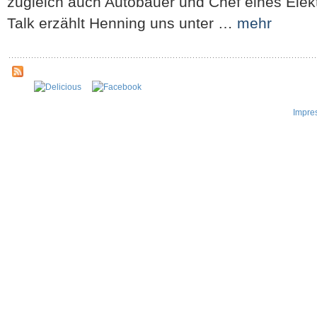
zugleich auch Autobauer und Chef eines Elek
Talk erzählt Henning uns unter …
mehr
Impre