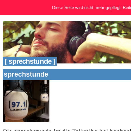
Diese Seite wird nicht mehr gepflegt. Beitr
[ sprechstunde ]
sprechstunde