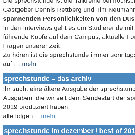
Die sprechstunde ist die Talkreihe bei hochsc
Gastgeber Dennis Rettberg und Tim Neumann
spannenden Persönlichkeiten von den Düs
In den Interviews geht es um Studierende mi
führende Köpfe auf dem Campus, aktuelle Fo
Fragen unserer Zeit.
Zu hören ist die sprechstunde immer sonntags
auf …
mehr
sprechstunde – das archiv
Ihr sucht eine ältere Ausgabe der sprechstunde
Ausgaben, die wir seit dem Sendestart der s
2019 produziert haben.
alle folgen…
mehr
sprechstunde im dezember / best of 20