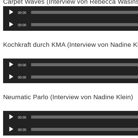
Carpet Waves (Interview von Rebecca Wasins
Audio-
00:00
Player
Audio-
00:00
Player
Kochkraft durch KMA (Interview von Nadine Kl
Audio-
00:00
Player
Audio-
00:00
Player
Neumatic Parlo (Interview von Nadine Klein)
Audio-
00:00
Player
Audio-
00:00
Player