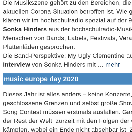
Die Musikszene gehört zu den Bereichen, die
aktuellen Corona-Situation betroffen ist. Wie
klären wir im hochschulradio spezial auf der 
Sonka Hinders
aus der hochschulradio-Musik
Menschen von Bands, Labels, Festivals, Vera
Plattenläden gesprochen.
Die Band-Perspektive: My Ugly Clementine au
Interview
von Sonka Hinders mit …
mehr
music europe day 2020
Dieses Jahr ist alles anders – keine Konzerte,
geschlossene Grenzen und selbst große Show
Song Contest müssen erstmals ausfallen. Ga
der Rest der Welt, zurzeit mit den Folgen de
kämpfen, wobei ein Ende nicht absehbar ist.