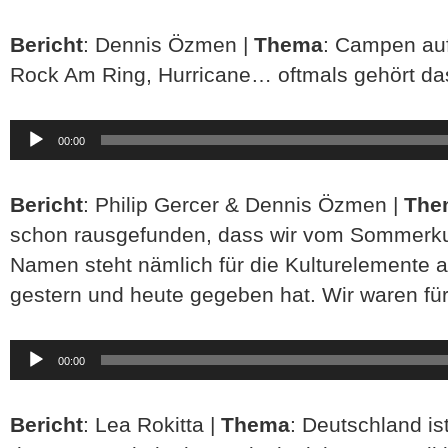
Bericht
: Dennis Özmen |
Thema
: Campen auf
Rock Am Ring, Hurricane… oftmals gehört da
Audio-
00:00
Player
Bericht
: Philip Gercer & Dennis Özmen |
The
schon rausgefunden, dass wir vom Sommerkul
Namen steht nämlich für die Kulturelemente a
gestern und heute gegeben hat. Wir waren für
Audio-
00:00
Player
Bericht
: Lea Rokitta |
Thema
: Deutschland ist