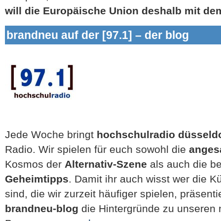
will die Europäische Union deshalb mit d
brandneu auf der [97.1] – der blog
Jede Woche bringt
hochschulradio düsseld
Radio. Wir spielen für euch sowohl die
anges
Kosmos der
Alternativ-Szene
als auch die b
Geheimtipps
. Damit ihr auch wisst wer die K
sind, die wir zurzeit häufiger spielen, präsent
brandneu-blog
die Hintergründe zu unseren