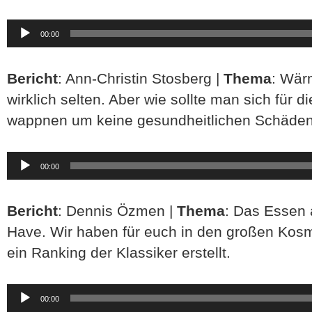
Audio-
00:00
Player
Bericht
: Ann-Christin Stosberg |
Thema
: Wärm
wirklich selten. Aber wie sollte man sich für 
wappnen um keine gesundheitlichen Schäd
Audio-
00:00
Player
Bericht
: Dennis Özmen |
Thema
: Das Essen a
Have. Wir haben für euch in den großen Ko
ein Ranking der Klassiker erstellt.
Audio-
00:00
Player