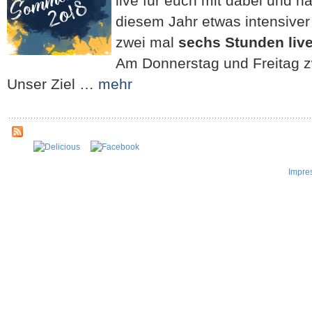
live für euch mit dabei und h
diesem Jahr etwas intensiver
zwei mal
sechs Stunden live
Am Donnerstag und Freitag 
Unser Ziel …
mehr
Impre