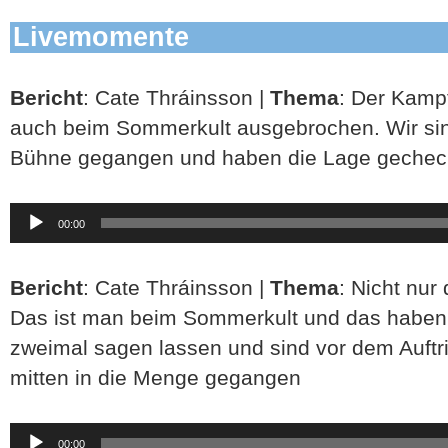
Livemomente
Bericht
: Cate Thráinsson |
Thema
: Der Kampf
auch beim Sommerkult ausgebrochen. Wir sin
Bühne gegangen und haben die Lage gechec
Audio-
00:00
Player
Bericht
: Cate Thráinsson |
Thema
: Nicht nur
Das ist man beim Sommerkult und das haben 
zweimal sagen lassen und sind vor dem Auftri
mitten in die Menge gegangen
Audio-
00:00