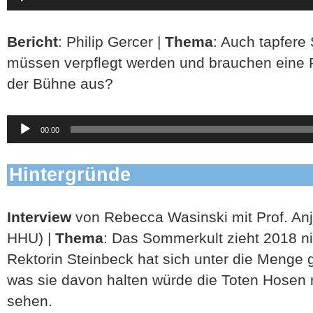
Player
Bericht
: Philip Gercer |
Thema
: Auch tapfer
müssen verpflegt werden und brauchen eine P
der Bühne aus?
Audio-
00:00
Player
Hintergründe
Interview
von Rebecca Wasinski mit Prof. Anj
HHU) |
Thema
: Das Sommerkult zieht 2018 ni
Rektorin Steinbeck hat sich unter die Menge 
was sie davon halten würde die Toten Hosen
sehen.