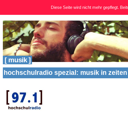
Diese Seite wird nicht mehr gepflegt. Beitr
[ musik ]
hochschulradio spezial: musik in zeite