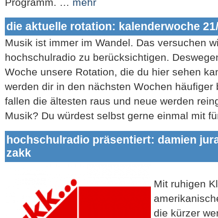
Programm. …
mehr
die aktuelle rotation: kalenderwoche 21
Musik ist immer im Wandel. Das versuchen wir
hochschulradio zu berücksichtigen. Deswegen 
Woche unsere Rotation, die du hier sehen ka
werden dir in den nächsten Wochen häufige
fallen die ältesten raus und neue werden reinge
Musik? Du würdest selbst gerne einmal mit 
hochschulradio präsentiert: damien jura
zakk
Mit ruhigen Kl
amerikanisch
die kürzer we