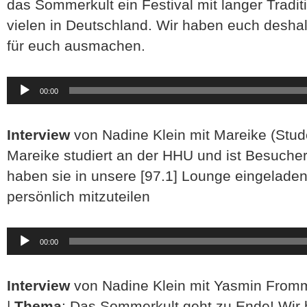
das Sommerkult ein Festival mit langer Tradit
vielen in Deutschland. Wir haben euch deshal
für euch ausmachen.
Audio-
00:00
Player
Interview
von Nadine Klein mit Mareike (Stud
Mareike studiert an der HHU und ist Besuche
haben sie in unsere [97.1] Lounge eingeladen
persönlich mitzuteilen
Audio-
00:00
Player
Interview
von Nadine Klein mit Yasmin Fromm
|
Thema
: Das Sommerkult geht zu Ende! Wir 