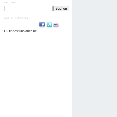
suchen
Suchen
nach:
social networks
Du findest uns auch bei: