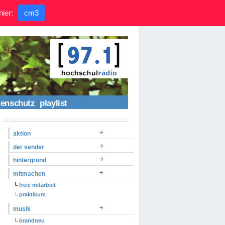
hier:
cm3
tenschutz
playlist
aktion
der sender
hintergrund
mitmachen
freie mitarbeit
praktikum
musik
brandneu