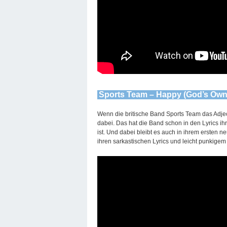
Sports Team – Happy (God’s Own
Wenn die britische Band Sports Team das Adject
dabei. Das hat die Band schon in den Lyrics i
ist. Und dabei bleibt es auch in ihrem ersten
ihren sarkastischen Lyrics und leicht punkigem