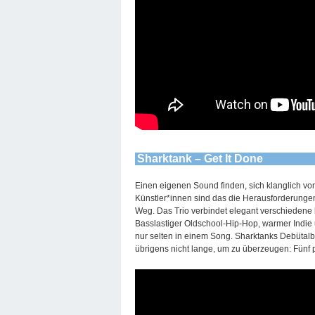
Sharktank – Get It Done
Einen eigenen Sound finden, sich klanglich v
Künstler*innen sind das die Herausforderunge
Weg. Das Trio verbindet elegant verschiedene
Basslastiger Oldschool-Hip-Hop, warmer Indie 
nur selten in einem Song. Sharktanks Debütalb
übrigens nicht lange, um zu überzeugen: Fünf