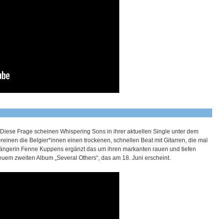
Diese Frage scheinen Whispering Sons in ihrer aktuellen Single unter dem
ereinen die Belgier*innen einen trockenen, schnellen Beat mit Gitarren, die mal
ängerin Fenne Kuppens ergänzt das um ihren markanten rauen und tiefen
euem zweiten Album „Several Others“, das am 18. Juni erscheint.