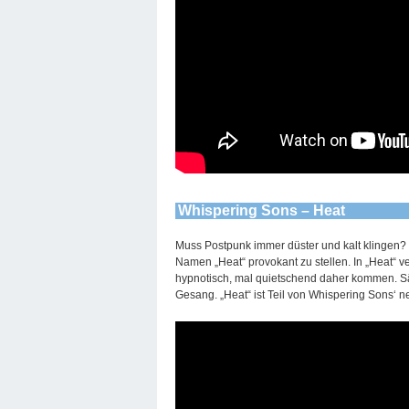
Whispering Sons – Heat
Muss Postpunk immer düster und kalt klingen? 
Namen „Heat“ provokant zu stellen. In „Heat“ v
hypnotisch, mal quietschend daher kommen. S
Gesang. „Heat“ ist Teil von Whispering Sons‘ n