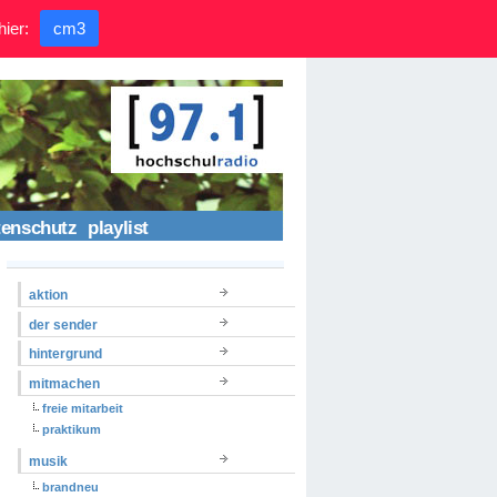
hier:
cm3
tenschutz
playlist
aktion
der sender
hintergrund
mitmachen
freie mitarbeit
praktikum
musik
brandneu