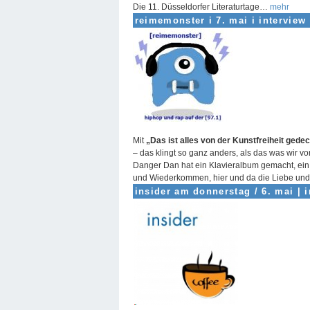
Die 11. Düsseldorfer Literaturtage…
mehr
reimemonster i 7. mai i interview
Mit
„Das ist alles von der Kunstfreiheit gede
– das klingt so ganz anders, als das was wir 
Danger Dan hat ein Klavieralbum gemacht, ein
und Wiederkommen, hier und da die Liebe un
insider am donnerstag / 6. mai
|
i