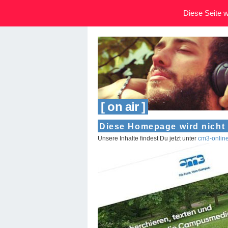
Diese Seite wi
[ on air ]
Diese Homepage wird nicht 
Unsere Inhalte findest Du jetzt unter
cm3-onlin