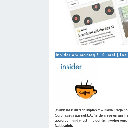
insider am montag / 10. mai
|
ins
„Wann lässt du dich impfen?“ – Diese Frage hö
Coronavirus aussieht. Außerdem starten am Frei
geworden, und wisst ihr eigentlich, woher eu
Nabizadeh.