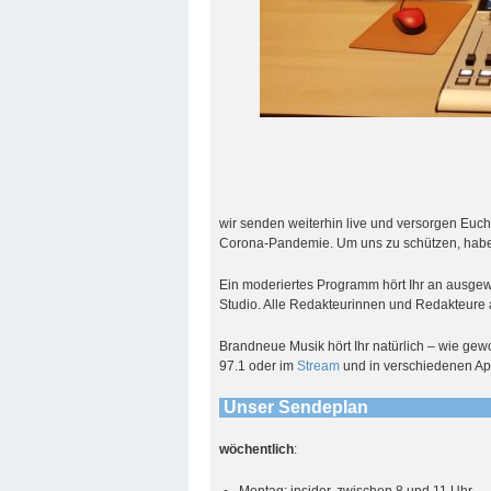
wir senden weiterhin live und versorgen Euch
Corona-Pandemie. Um uns zu schützen, habe
Ein moderiertes Programm hört Ihr an ausgew
Studio. Alle Redakteurinnen und Redakteure 
Brandneue Musik hört Ihr natürlich – wie gew
97.1 oder im
Stream
und in verschiedenen Ap
Unser Sendeplan
wöchentlich
:
Montag: insider, zwischen 8 und 11 Uhr