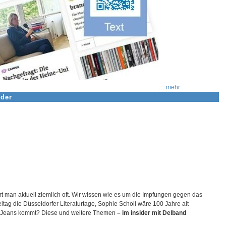
…
mehr
ider
rt man aktuell ziemlich oft. Wir wissen wie es um die Impfungen gegen das
tag die Düsseldorfer Literaturtage, Sophie Scholl wäre 100 Jahre alt
re Jeans kommt? Diese und weitere Themen
– im insider mit Delband