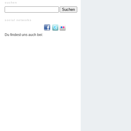
suchen
Suchen
nach:
social networks
Du findest uns auch bei: