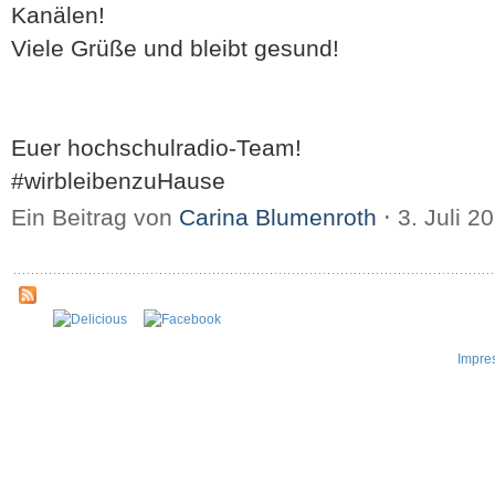
Kanälen!
Viele Grüße und bleibt gesund!
Euer hochschulradio-Team!
#wirbleibenzuHause
Ein Beitrag von
Carina Blumenroth
⋅
3. Juli 2
Impre