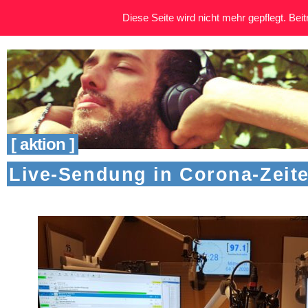
Diese Seite wird nicht mehr gepflegt. Beitr
[ aktion ]
Live-Sendung in Corona-Zeit