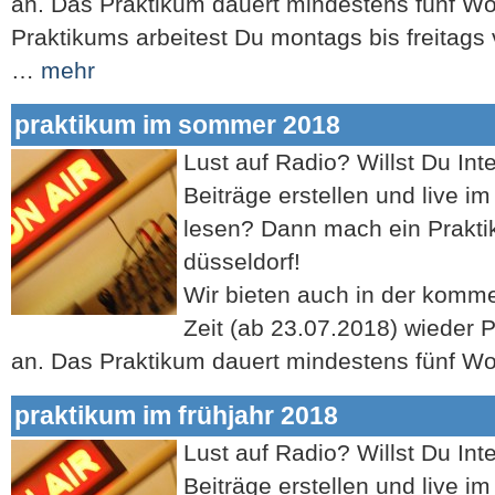
an. Das Praktikum dauert mindestens fünf 
Praktikums arbeitest Du montags bis freitags
…
mehr
praktikum im sommer 2018
Lust auf Radio? Willst Du Int
Beiträge erstellen und live i
lesen? Dann mach ein Prakti
düsseldorf!
Wir bieten auch in der komm
Zeit (ab 23.07.2018) wieder Pr
an. Das Praktikum dauert mindestens fünf 
praktikum im frühjahr 2018
Lust auf Radio? Willst Du Int
Beiträge erstellen und live i