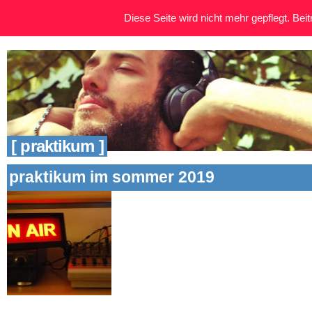
Diese Seite wird nicht mehr gepflegt. Beitr
[ praktikum ]
praktikum im sommer 2019