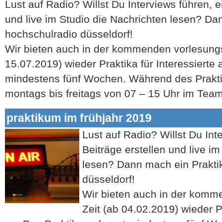
Lust auf Radio? Willst Du Interviews führen, e
und live im Studio die Nachrichten lesen? Da
hochschulradio düsseldorf!
Wir bieten auch in der kommenden vorlesungs
15.07.2019) wieder Praktika für Interessierte
mindestens fünf Wochen. Während des Prakti
montags bis freitags von 07 – 15 Uhr im Te
praktikum im frühjahr 2019
Lust auf Radio? Willst Du Int
Beiträge erstellen und live i
lesen? Dann mach ein Prakti
düsseldorf!
Wir bieten auch in der komm
Zeit (ab 04.02.2019) wieder Pr