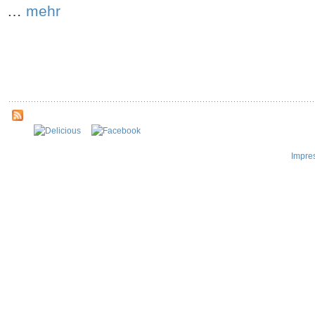
…
mehr
Impre