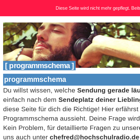
Diese Seite wird nicht mehr gepflegt. Beitr
[ programmschema ]
programmschema
Du willst wissen, welche
Sendung gerade läu
einfach nach dem
Sendeplatz deiner Liebl
diese Seite für dich die Richtige! Hier erfährs
Programmschema aussieht. Deine Frage wird h
Kein Problem, für detaillierte Fragen zu uns
uns auch unter
chefred@hochschulradio.de