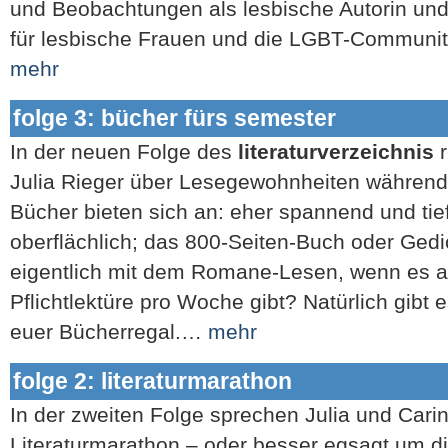
und Beobachtungen als lesbische Autorin und w
für lesbische Frauen und die LGBT-Communit
mehr
folge 3: bücher fürs semester
In der neuen Folge des
literaturverzeichnis
r
Julia Rieger über Lesegewohnheiten während
Bücher bieten sich an: eher spannend und ti
oberflächlich; das 800-Seiten-Buch oder Gedi
eigentlich mit dem Romane-Lesen, wenn es al
Pflichtlektüre pro Woche gibt? Natürlich gibt 
euer Bücherregal.…
mehr
folge 2: literaturmarathon
In der zweiten Folge sprechen Julia und Car
Literaturmarathon – oder besser egsagt um di