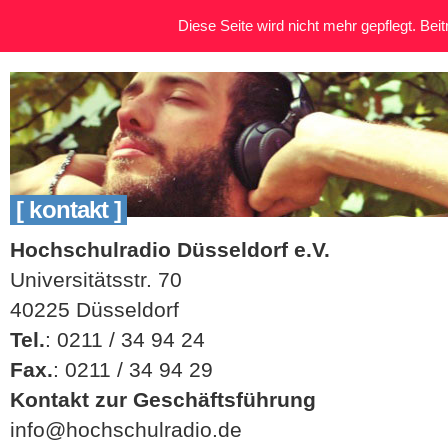
Diese Seite wird nicht mehr gepflegt. Beitr
[ kontakt ]
Hochschulradio Düsseldorf e.V.
Universitätsstr. 70
40225 Düsseldorf
Tel.
: 0211 / 34 94 24
Fax.
: 0211 / 34 94 29
Kontakt zur Geschäftsführung
info@hochschulradio.de