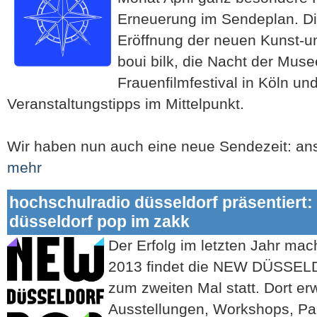
Erneuerung im Sendeplan. Di
Eröffnung der neuen Kunst-un
boui bilk, die Nacht der Muse
Frauenfilmfestival in Köln u
Veranstaltungstipps im Mittelpunkt.
Wir haben nun auch eine neue Sendezeit: an
mehr
hochschulradio düsseldorf präsentier
düsseldorf pop im zakk
Der Erfolg im letzten Jahr ma
2013 findet die NEW DÜSSE
zum zweiten Mal statt. Dort er
Ausstellungen, Workshops, Pan