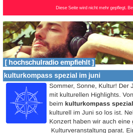
Diese Seite wird nicht mehr gepflegt. Bei
[ hochschulradio empfiehlt ]
kulturkompass spezial im juni
Sommer, Sonne, Kultur! Der Ju
mit kulturellen Highlights. Vo
beim
kulturkompass spezia
kulturell im Juni so los ist. 
Konzert haben wir auch eine
Kulturveranstaltung parat. Ei