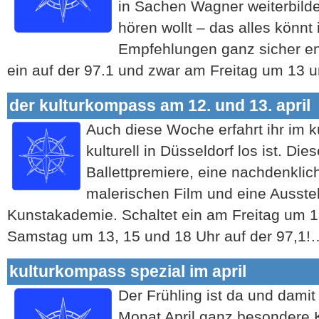
in Sachen Wagner weiterbilde
hören wollt – das alles könnt
Empfehlungen ganz sicher ent
ein auf der 97.1 und zwar am Freitag um 13
der kulturkompass am 12. und 13. april
Auch diese Woche erfahrt ihr im 
kulturell in Düsseldorf los ist. Di
Ballettpremiere, eine nachdenklic
malerischen Film und eine Ausste
Kunstakademie. Schaltet ein am Freitag um 
Samstag um 13, 15 und 18 Uhr auf der 97,1
kulturkompass spezial im april
Der Frühling ist da und damit
Monat April ganz besondere 