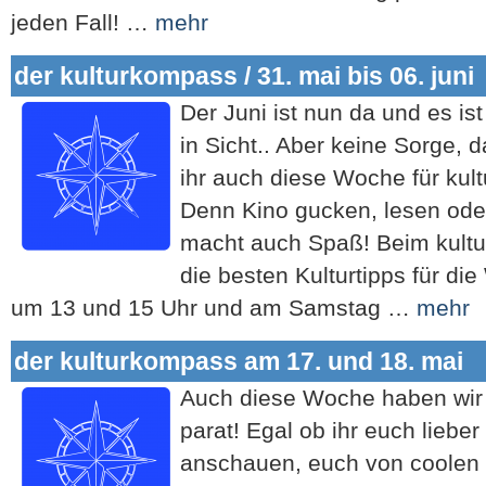
jeden Fall! …
mehr
der kulturkompass / 31. mai bis 06. juni
Der Juni ist nun da und es i
in Sicht.. Aber keine Sorge, 
ihr auch diese Woche für kult
Denn Kino gucken, lesen ode
macht auch Spaß! Beim kult
die besten Kulturtipps für di
um 13 und 15 Uhr und am Samstag …
mehr
der kulturkompass am 17. und 18. mai
Auch diese Woche haben wir t
parat! Egal ob ihr euch lieb
anschauen, euch von coolen 