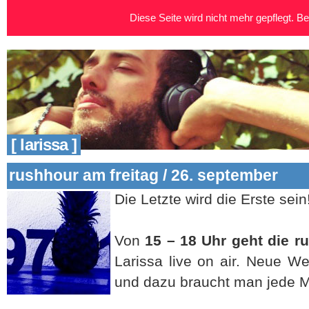
Diese Seite wird nicht mehr gepflegt. Bei
[ larissa ]
rushhour am freitag / 26. september
Die Letzte wird die Erste sein
Von
15 – 18 Uhr geht die 
Larissa live on air. Neue 
und dazu braucht man jede M