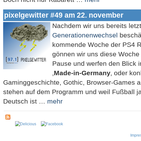
pixelgewitter #49 am 22. november
Nachdem wir uns bereits let
Generationenwechsel
beschäf
kommende Woche der PS4 Re
gönnen wir uns diese Woche 
Pause und werfen den Blick 
‚
Made-in-Germany
‚ oder kon
Gaminggeschichte, Gothic, Browser-Games a
stehen auf dem Programm und weil Fußball ja
Deutsch ist …
mehr
Impre