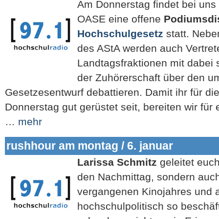
Am Donnerstag findet bei uns 
OASE eine offene
Podiumsdi
Hochschulgesetz
statt. Nebe
des AStA werden auch Vertrete
Landtagsfraktionen mit dabei
der Zuhörerschaft über den um
Gesetzesentwurf debattieren. Damit ihr für d
Donnerstag gut gerüstet seit, bereiten wir für
…
mehr
rushhour am montag / 6. januar
Larissa Schmitz
geleitet euch
den Nachmittag, sondern auch
vergangenen Kinojahres und a
hochschulpolitisch so beschäft