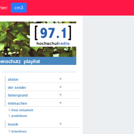
hier:
cm3
tenschutz
playlist
aktion
der sender
hintergrund
mitmachen
freie mitarbeit
praktikum
musik
brandneu