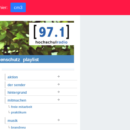
hier:
cm3
tenschutz
playlist
aktion
der sender
hintergrund
mitmachen
freie mitarbeit
praktikum
musik
brandneu