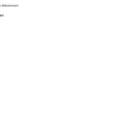
 Mitnehmen!
hr!