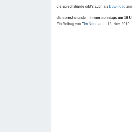
die sprechstunde gibt’s auch als
Download
zum
die sprechstunde – immer sonntags um 19 U
Ein Beitrag von
Tim Neumann
⋅
13. Nov. 2019
⋅