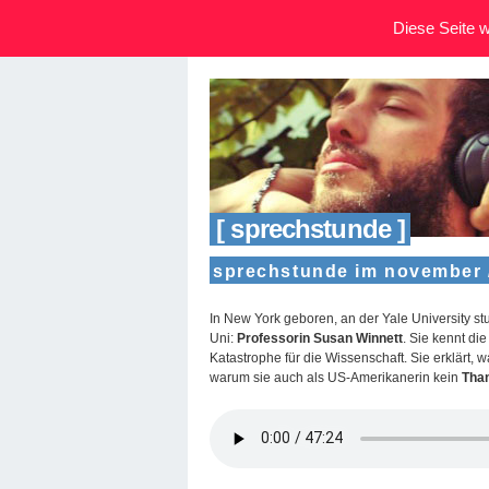
Diese Seite wi
[ sprechstunde ]
sprechstunde im november /
In New York geboren, an der Yale University stu
Uni:
Professorin Susan Winnett
. Sie kennt di
Katastrophe für die Wissenschaft. Sie erklärt, 
warum sie auch als US-Amerikanerin kein
Tha