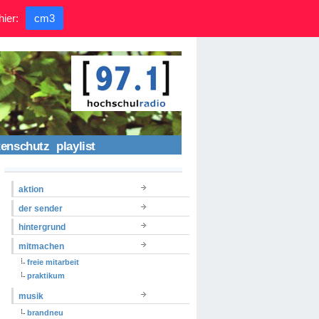
hier:
cm3
tenschutz
playlist
aktion
der sender
hintergrund
mitmachen
freie mitarbeit
praktikum
musik
brandneu