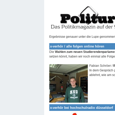
Ergebnisse genauer unter die Lupe genommen
x-verhör / alle folgen online hören
Die
Wahlen zum neuen Studierendenparlame
setzen könnt, haben wir noch einmal alle Folg
Fabian Schröer /
In dem Gespräch 
ablehnt, wie am s
x-verhör bei hochschulradio düsseldorf