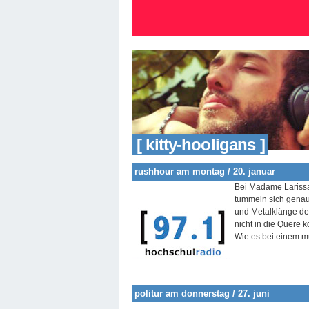
[ kitty-hooligans ]
rushhour am montag / 20. januar
Bei Madame Larissa 
tummeln sich genau
und Metalklänge de
nicht in die Quere 
Wie es bei einem 
politur am donnerstag / 27. juni