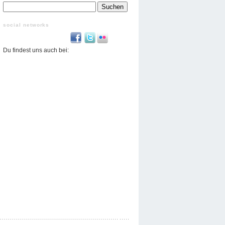
Suchen
nach:
social networks
Du findest uns auch bei: