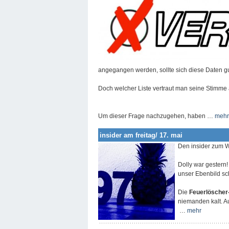
angegangen werden, sollte sich diese Daten gu
Doch welcher Liste vertraut man seine Stimme
Um dieser Frage nachzugehen, haben …
mehr
insider am freitag/ 17. mai
Den insider zum 
Dolly war gestern
unser Ebenbild sc
Die
Feuerlöscher
niemanden kalt. A
…
mehr