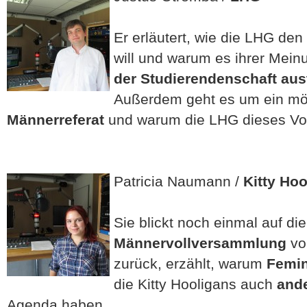
Er erläutert, wie die LHG den
will und warum es ihrer Meinu
der Studierendenschaft aus
Außerdem geht es um ein m
Männerreferat
und warum die LHG dieses Vo
Patricia Naumann /
Kitty Ho
Sie blickt noch einmal auf die
Männervollversammlung
vo
zurück, erzählt, warum
Femi
die Kitty Hooligans auch
and
Agenda haben.