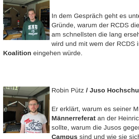
In dem Gespräch geht es unt
Gründe, warum der RCDS di
am schnellsten die lang ers
wird und mit wem der RCDS im
Koalition
eingehen würde.
Robin Pütz
/ Juso Hochschu
Er erklärt, warum es seiner 
Männerreferat
an der Heinric
sollte, warum die Jusos geg
Campus
sind und wie sie sic