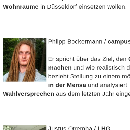
Wohnräume
in Düsseldorf einsetzen wollen.
Phlipp Bockermann /
campus
Er spricht über das Ziel, den
machen
und wie realistisch 
bezieht Stellung zu einem m
in der Mensa
und analysiert, 
Wahlversprechen
aus dem letzten Jahr eing
Justus Otremba /
LHG