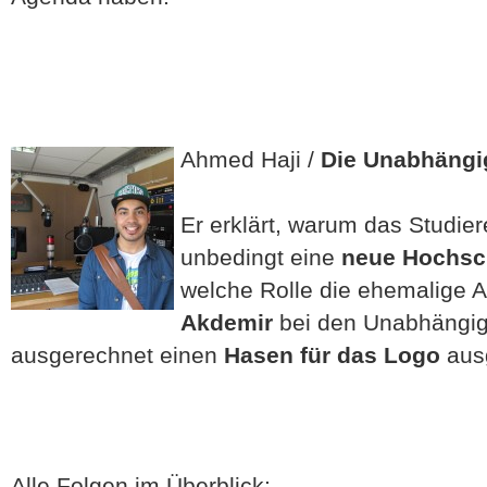
Ahmed Haji /
Die Unabhängi
Er erklärt, warum das Studi
unbedingt eine
neue Hochsc
welche Rolle die ehemalige 
Akdemir
bei den Unabhängig
ausgerechnet einen
Hasen für das Logo
ausg
Alle Folgen im Überblick: