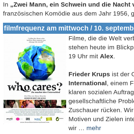
In
„Zwei Mann, ein Schwein und die Nacht 
französischen Komödie aus dem Jahr 1956,
filmfrequenz am mittwoch / 10. septemb
Filme, die die Welt ve
stehen heute im Blickp
19 Uhr mit
Alex
.
Frieder Krups
ist der
International
, einem F
klaren sozialen Auftrag
gesellschaftliche Prob
Zuschauer rücken. Wir
Motiven und Zielen int
wir …
mehr