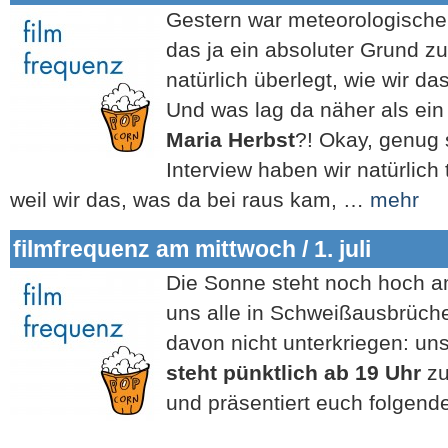
Gestern war meteorologische
das ja ein absoluter Grund zu 
natürlich überlegt, wie wir d
Und was lag da näher als ei
Maria Herbst
?! Okay, genug 
Interview haben wir natürlic
weil wir das, was da bei raus kam, …
mehr
filmfrequenz am mittwoch / 1. juli
Die Sonne steht noch hoch a
uns alle in Schweißausbrüche
davon nicht unterkriegen: un
steht pünktlich ab 19 Uhr
z
und präsentiert euch folgend