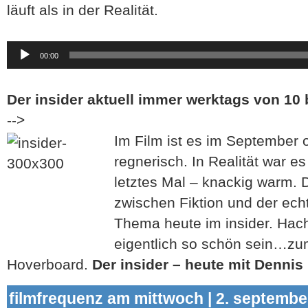
läuft als in der Realität.
Audio-
00:00
Player
Der insider aktuell immer werktags von 10 
-->
Im Film ist es im September o
regnerisch. In Realität war e
letztes Mal – knackig warm.
zwischen Fiktion und der ech
Thema heute im insider. Hach
eigentlich so schön sein…zu
Hoverboard.
Der insider – heute mit Dennis
filmfrequenz am mittwoch | 2. septembe