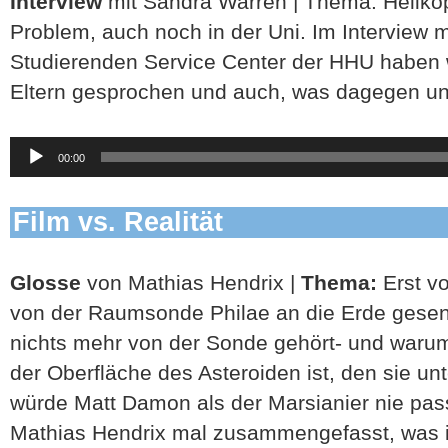
Interview
mit Sandra Warren | Thema: Helikopt
Problem, auch noch in der Uni. Im Interview
Studierenden Service Center der HHU haben w
Eltern gesprochen und auch, was dagegen 
Audio-
00:00
Player
Film vs. Realität
Glosse
von Mathias Hendrix |
Thema:
Erst vo
von der Raumsonde Philae an die Erde gesen
nichts mehr von der Sonde gehört- und warum?
der Oberfläche des Asteroiden ist, den sie un
würde Matt Damon als der Marsianier nie pas
Mathias Hendrix mal zusammengefasst, was 