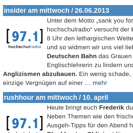
insider am mittwoch / 26.06.2013
Unter dem Motto „sank you for 
hochschulradio“ versucht der
8 Uhr den lethargischen Wette
und so widmen wir uns viel li
Deutschen Bahn
das Grauen 
Englischlehrerin zu lindern un
Anglizismen abzubauen.
Ein wenig schade, 
einzige Vergnügen auf einer …
mehr
rushhour am mittwoch / 10. april
Heute bringt euch
Frederik
du
Neben Themen wie den frisc
Ausgeh-Tipps für den Abend 