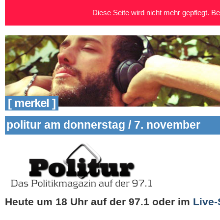
Diese Seite wird nicht mehr gepflegt. Bei
[ merkel ]
politur am donnerstag / 7. november
Heute um 18 Uhr auf der 97.1
oder im
Live