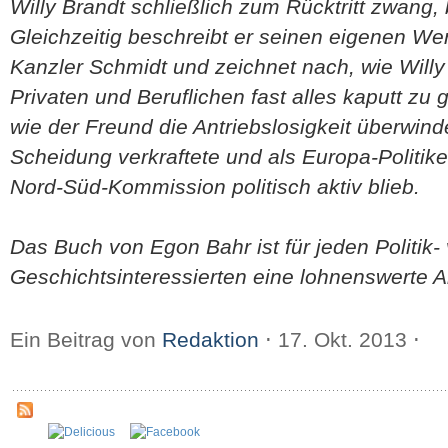
Willy Brandt schließlich zum Rücktritt zwang,
Gleichzeitig beschreibt er seinen eigenen W
Kanzler Schmidt und zeichnet nach, wie Willy
Privaten und Beruflichen fast alles kaputt zu 
wie der Freund die Antriebslosigkeit überwind
Scheidung verkraftete und als Europa-Politike
Nord-Süd-Kommission politisch aktiv blieb
.
Das Buch von Egon Bahr ist für jeden Politik- 
Geschichtsinteressierten eine lohnenswerte 
Ein Beitrag von
Redaktion
⋅
17. Okt. 2013
⋅