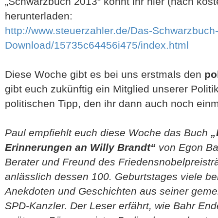
„Schwarzbuch 2013“ könnt ihr hier (nach kost
herunterladen:
http://www.steuerzahler.de/Das-Schwarzbuch
Download/15735c64456i475/index.html
Diese Woche gibt es bei uns erstmals den
po
gibt euch zukünftig ein Mitglied unserer Polit
politischen Tipp, den ihr dann auch noch einm
Paul empfiehlt euch diese Woche das Buch
„
Erinnerungen an Willy Brandt“
von Egon Bah
Berater und Freund des Friedensnobelpreisträ
anlässlich dessen 100. Geburtstages viele b
Anekdoten und Geschichten aus seiner geme
SPD-Kanzler. Der Leser erfährt, wie Bahr En