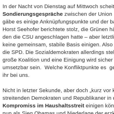
In der Nacht von Dienstag auf Mittwoch scheit
Sondierungsgespräche
zwischen der Union
gäbe es einige Anknüpfungspunkte und der ba
Horst Seehofer berichtete stolz, die Grünen h
den die CSU angeschlagen hatte – aber letztl
keine gemeinsam, stabile Basis einigen. Also
die SPD. Die Sozialdemokraten allerdings ste
große Koalition und eine Einigung wird sicher 
umsetzbar sein. Welche Konfliktpunkte es ge
ihr bei uns.
Nicht in letzter Sekunde, aber doch „kurz vor
streitenden Demokraten und Republikaner in
Kompromiss im Haushaltsstreit
einigen kön
nun als Sieg Obamas und Niederlage der erzk