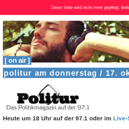
Diese Seite wird nicht mehr gepflegt. Beitr
[ on air ]
politur am donnerstag / 17. o
Heute um 18 Uhr auf der 97.1
oder im
Live