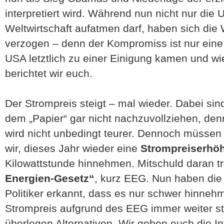
interpretiert wird. Während nun nicht nur die
Weltwirtschaft aufatmen darf, haben sich die
verzogen – denn der Kompromiss ist nur eine 
USA letztlich zu einer Einigung kamen und wi
berichtet wir euch.
Der Strompreis steigt – mal wieder. Dabei si
dem „Papier“ gar nicht nachzuvollziehen, de
wird nicht unbedingt teurer. Dennoch müssen
wir, dieses Jahr wieder eine
Strompreiserh
Kilowattstunde hinnehmen. Mitschuld daran t
Energien-Gesetz“
, kurz EEG. Nun haben die 
Politiker erkannt, dass es nur schwer hinnehm
Strompreis aufgrund des EEG immer weiter st
überlegen Alternativen. Wir geben euch die I