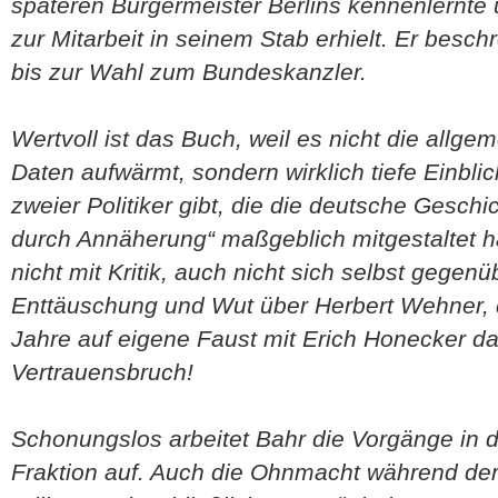
späteren Bürgermeister Berlins kennenlernte
zur Mitarbeit in seinem Stab erhielt. Er besc
bis zur Wahl zum Bundeskanzler.
Wertvoll ist das Buch, weil es nicht die allg
Daten aufwärmt, sondern wirklich tiefe Einbli
zweier Politiker gibt, die die deutsche Gesch
durch Annäherung“ maßgeblich mitgestaltet h
nicht mit Kritik, auch nicht sich selbst gegenüb
Enttäuschung und Wut über Herbert Wehner, 
Jahre auf eigene Faust mit Erich Honecker d
Vertrauensbruch!
Schonungslos arbeitet Bahr die Vorgänge in 
Fraktion auf. Auch die Ohnmacht während der 