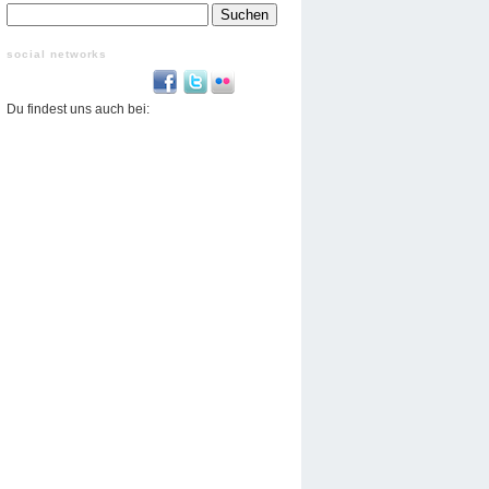
Suchen
nach:
social networks
Du findest uns auch bei: