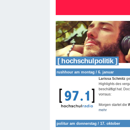
[ hochschulpolitik ]
rushhour am montag / 6. januar
Larissa Schmitz
ge
Highlights des ver
beschäftigt hat. Do
vorraus:
Morgen startet die
W
mehr
politur am donnerstag / 17. oktober