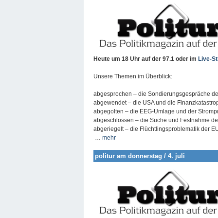
Heute um 18 Uhr auf der 97.1
oder im
Live-S
Unsere Themen im Überblick:
abgesprochen – die Sondierungsgespräche de
abgewendet – die USA und die Finanzkatastro
abgegolten – die EEG-Umlage und der Stromp
abgeschlossen – die Suche und Festnahme de
abgeriegelt – die Flüchtlingsproblematik der E
…
mehr
politur am donnerstag / 4. juli