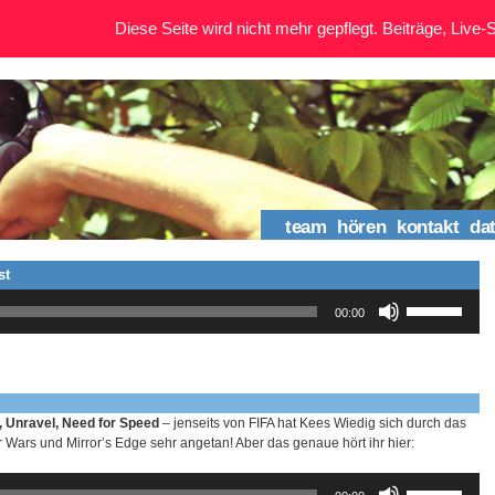
Diese Seite wird nicht mehr gepflegt. Beiträge, Live-St
team
hören
kontakt
da
st
Pfeiltasten
00:00
Hoch/Runter
benutzen,
um
die
Lautstärke
zu
t, Unravel, Need for Speed
– jenseits von FIFA hat Kees Wiedig sich durch das
regeln.
 Wars und Mirror’s Edge sehr angetan! Aber das genaue hört ihr hier:
Pfeiltasten