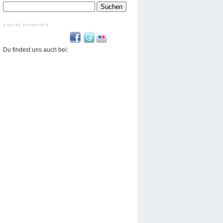
Suchen
nach:
social networks
Du findest uns auch bei: