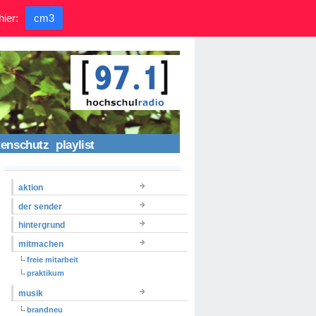
hier:
cm3
tenschutz
playlist
aktion
der sender
hintergrund
mitmachen
freie mitarbeit
praktikum
musik
brandneu