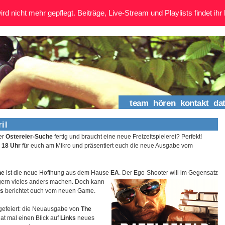
rd nicht mehr gepflegt. Beiträge, Live-Stream und Playlists findet ihr 
team
hören
kontakt
da
il
er
Ostereier-Suche
fertig und braucht eine neue Freizeitspielerei? Perfekt!
b
18 Uhr
für euch am Mikro und präsentiert euch die neue Ausgabe vom
ne
ist die neue Hoffnung aus dem Hause
EA
.
Der Ego-Shooter will im Gegensatz
gern vieles anders machen. Doch kann
is
berichtet euch vom neuen Game.
gefeiert: die Neuausgabe von
The
at mal einen Blick auf
Links
neues