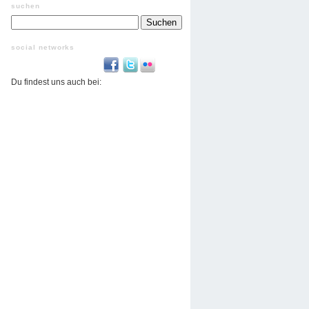
suchen
Suchen
nach:
social networks
Du findest uns auch bei: