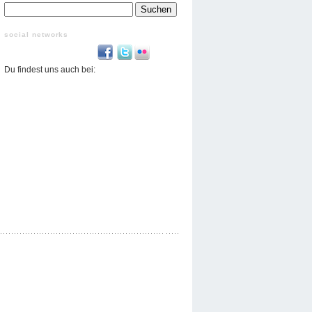
Suchen
nach:
social networks
Du findest uns auch bei: