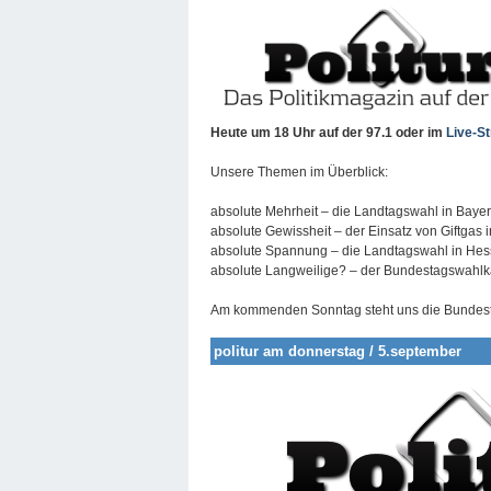
Heute um 18 Uhr auf der 97.1
oder im
Live-S
Unsere Themen im Überblick:
absolute Mehrheit – die Landtagswahl in Baye
absolute Gewissheit – der Einsatz von Giftgas i
absolute Spannung – die Landtagswahl in He
absolute Langweilige? – der Bundestagswahlka
Am kommenden Sonntag steht uns die Bundest
politur am donnerstag / 5.september