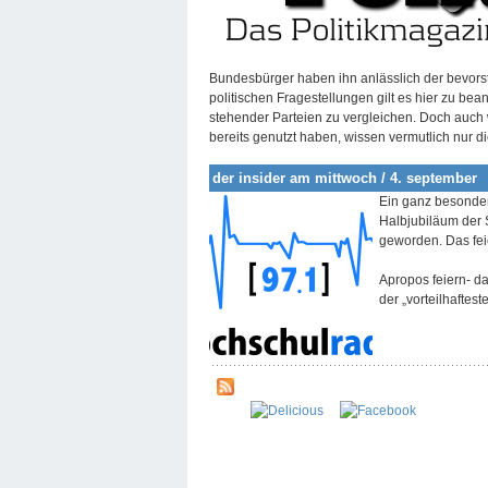
Bundesbürger haben ihn anlässlich der bevor
politischen Fragestellungen gilt es hier zu be
stehender Parteien zu vergleichen. Doch auch
bereits genutzt haben, wissen vermutlich nur 
der insider am mittwoch / 4. september
Ein ganz besonder
Halbjubiläum der S
geworden. Das feie
Apropos feiern- d
der „vorteilhaftes