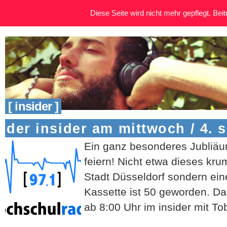
Diese Seite wird nicht mehr gepflegt. Beitr
[ insider ]
der insider am mittwoch / 4. 
Ein ganz besonderes Jubliäum
feiern! Nicht etwa dieses kr
Stadt Düsseldorf sondern eine 
Kassette ist 50 geworden. Das
ab 8:00 Uhr im insider mit Tob