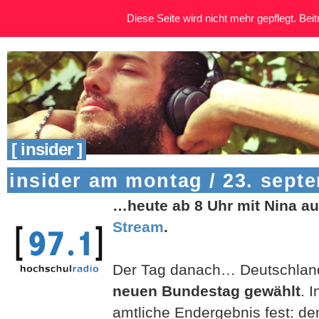
Diese Seite wird nicht mehr gepflegt. Beitr
[ insider ]
insider am montag / 23. sept
…heute ab 8 Uhr mit Nina au
Stream
.
Der Tag danach… Deutschlan
neuen Bundestag gewählt
. 
amtliche Endergebnis fest: 