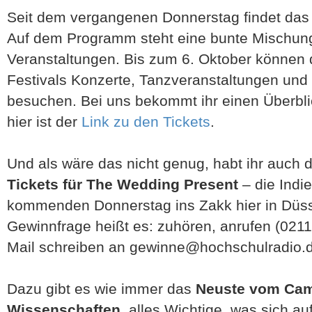
Seit dem vergangenen Donnerstag findet da
Auf dem Programm steht eine bunte Mischung
Veranstaltungen. Bis zum 6. Oktober können
Festivals Konzerte, Tanzveranstaltungen und
besuchen. Bei uns bekommt ihr einen Überbli
hier ist der
Link zu den Tickets
.
Und als wäre das nicht genug, habt ihr auch d
Tickets für The Wedding Present
– die Ind
kommenden Donnerstag ins Zakk hier in Düsse
Gewinnfrage heißt es: zuhören, anrufen (021
Mail schreiben an gewinne@hochschulradio.
Dazu gibt es wie immer das
Neuste vom Cam
Wissenschaften
, alles Wichtige, was sich au