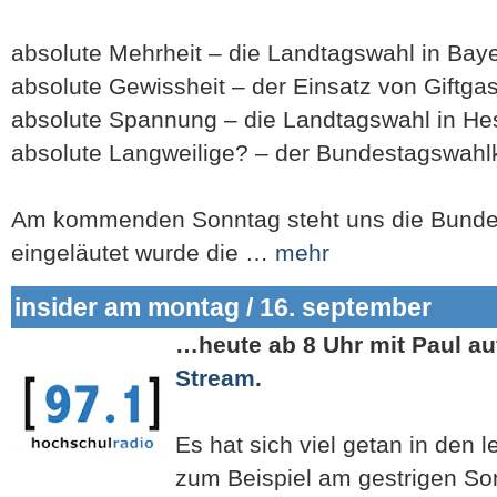
absolute Mehrheit – die Landtagswahl in Bay
absolute Gewissheit – der Einsatz von Giftgas
absolute Spannung – die Landtagswahl in H
absolute Langweilige? – der Bundestagswahlk
Am kommenden Sonntag steht uns die Bunde
eingeläutet wurde die …
mehr
insider am montag / 16. september
…heute ab 8 Uhr mit Paul au
Stream
.
Es hat sich viel getan in den l
zum Beispiel am gestrigen So