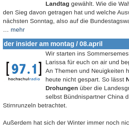
Landtag
gewählt. Wie die Wah
den Sieg davon getragen hat und welche Aus
nächsten Sonntag, also auf die Bundestagswa
…
mehr
der insider am montag / 08.april
Wir starten ins Sommersemes
Larissa für euch on air und be
An Themen und Neuigkeiten ha
heute nicht gespart. So lässt
N
Drohungen
über die Landesgr
selbst Bündnispartner China d
Stirnrunzeln betrachtet.
Außerdem hat sich der Winter immer noch ni