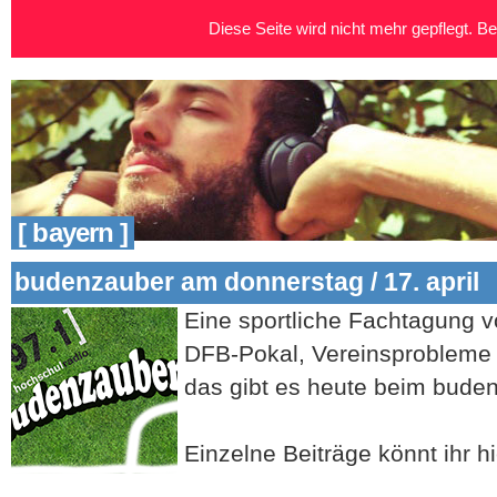
Diese Seite wird nicht mehr gepflegt. Bei
[ bayern ]
budenzauber am donnerstag / 17. april
Eine sportliche Fachtagung 
DFB-Pokal, Vereinsprobleme
das gibt es heute beim bude
Einzelne Beiträge könnt ihr h