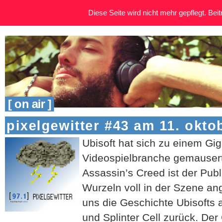
Diese Seite wird nicht mehr gepflegt. Beitr
[ on air ]
pixelgewitter #43 am 11. okto
Ubisoft hat sich zu einem Gig
Videospielbranche gemausert
Assassin’s Creed ist der Publ
Wurzeln voll in der Szene 
uns die Geschichte Ubisofts 
und Splinter Cell zurück. De