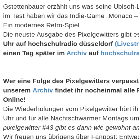
Gstettenbauer erzählt uns was seine Ubisoft-L
im Test haben wir das Indie-Game „Monaco – 
Ein modernes Retro-Spiel.
Die neuste Ausgabe des Pixelgewitters gibt 
Uhr auf hochschulradio düsseldorf
(Livest
einen Tag später im
Archiv
auf
hochschulra
Wer eine Folge des Pixelgewitters verpasst
unserem
Archiv
findet ihr nocheinmal all
Online!
Die Wiederholungen vom Pixelgewitter hört i
Uhr und für alle Nachtschwärmer Montags um
pixelgewitter #43 gibt es dann wie gewohnt a
Wir freuen uns übrigens über Fanpost: Entwe