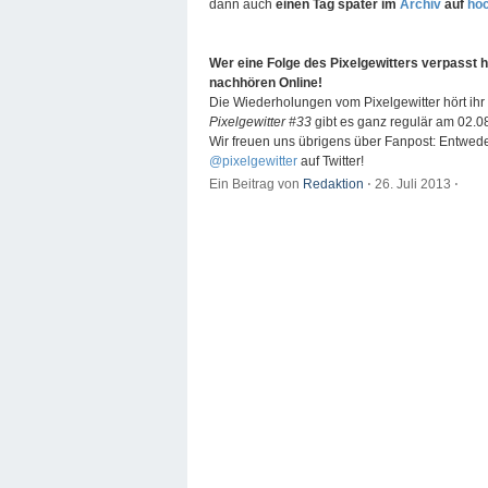
dann auch
einen Tag später im
Archiv
auf
hoc
Wer eine Folge des Pixelgewitters verpasst 
nachhören Online!
Die Wiederholungen vom Pixelgewitter hört ih
Pixelgewitter #33
gibt es ganz regulär am 02.0
Wir freuen uns übrigens über Fanpost: Entwed
@pixelgewitter
auf Twitter!
Ein Beitrag von
Redaktion
⋅
26. Juli 2013
⋅