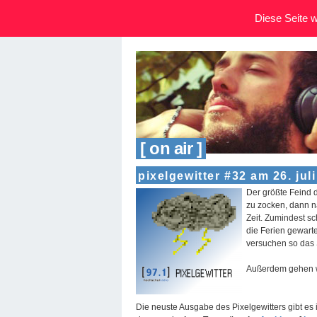
Diese Seite wi
[ on air ]
pixelgewitter #32 am 26. juli
Der größte Feind 
zu zocken, dann n
Zeit. Zumindest sc
die Ferien gewart
versuchen so das
Außerdem gehen w
Die neuste Ausgabe des Pixelgewitters gibt e