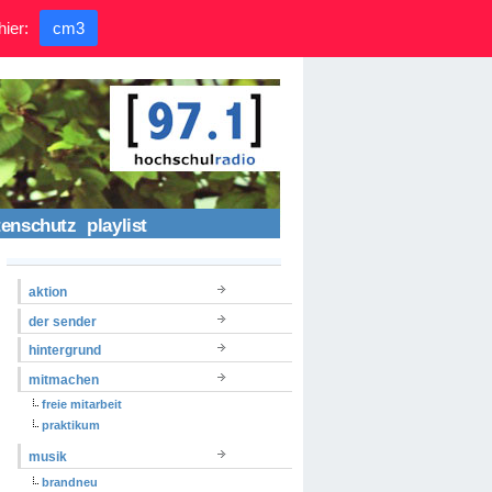
hier:
cm3
tenschutz
playlist
aktion
der sender
hintergrund
mitmachen
freie mitarbeit
praktikum
musik
brandneu