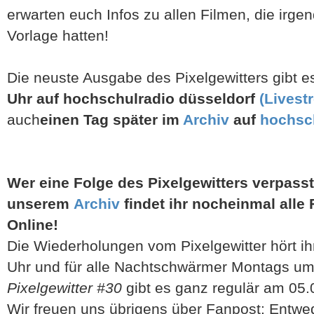
erwarten euch Infos zu allen Filmen, die irgen
Vorlage hatten!
Die neuste Ausgabe des Pixelgewitters gibt 
Uhr auf hochschulradio düsseldorf
(Livest
auch
einen Tag später im
Archiv
auf
hochsc
Wer eine Folge des Pixelgewitters verpasst
unserem
Archiv
findet ihr nocheinmal all
Online!
Die Wiederholungen vom Pixelgewitter hört i
Uhr und für alle Nachtschwärmer Montags um
Pixelgewitter #30
gibt es ganz regulär am 05.
Wir freuen uns übrigens über Fanpost: Entwe