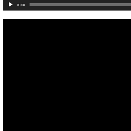
Audio-
00:00
Player