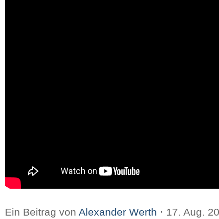
Ein Beitrag von
Alexander Werth
⋅
17. Aug. 2