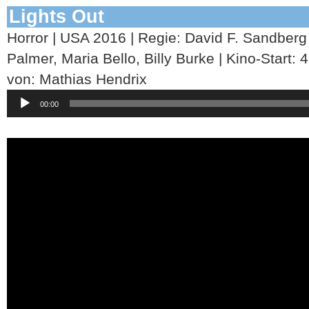
Lights Out
Horror | USA 2016 | Regie: David F. Sandberg |
Palmer, Maria Bello, Billy Burke | Kino-Start: 
von: Mathias Hendrix
Audio-
00:00
Player