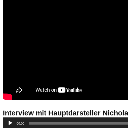
Interview mit Hauptdarsteller Nichol
Audio-
00:00
Player