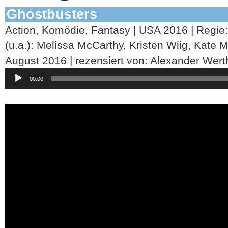
Ghostbusters
Action, Komödie, Fantasy | USA 2016 | Regie: 
(u.a.): Melissa McCarthy, Kristen Wiig, Kate M
August 2016 | rezensiert von: Alexander Wert
Audio-
00:00
Player