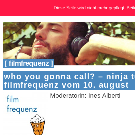
Diese Seite wird nicht mehr gepflegt. Beitr
[ filmfrequenz ]
who you gonna call? – ninja tu
filmfrequenz vom 10. august
Moderatorin: Ines Alberti