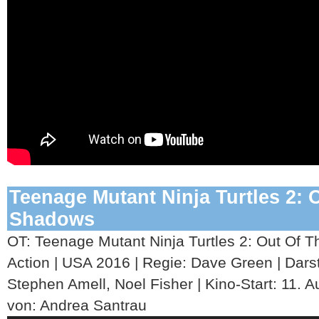
Teenage Mutant Ninja Turtles 2: 
Shadows
OT:
Teenage Mutant Ninja Turtles 2: Out Of
Action | USA 2016 | Regie: Dave Green | Darst
Stephen Amell, Noel Fisher | Kino-Start: 11. A
von: Andrea Santrau