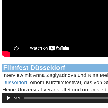
Filmfest Düsseldorf
Interview mit Anna Zaglyadnova und Nina M
Düsseldorf
, einem Kurzfilmfestival, das von S
Heine-Universität veranstaltet und organisiert 
Audio-
00:00
Player