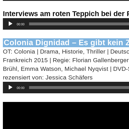
Interviews am roten Teppich bei der
Audio-
00:00
Player
Colonia Dignidad – Es gibt kein 
OT: Colonia | Drama, Historie, Thriller | Deu
Frankreich 2015 | Regie: Florian Gallenberger |
Brühl, Emma Watson, Michael Nyqvist | DVD-St
rezensiert von: Jessica Schäfers
Audio-
00:00
Player