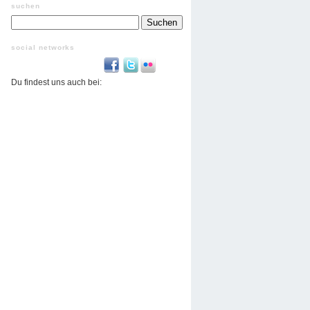
suchen
Suchen
nach:
social networks
Du findest uns auch bei: