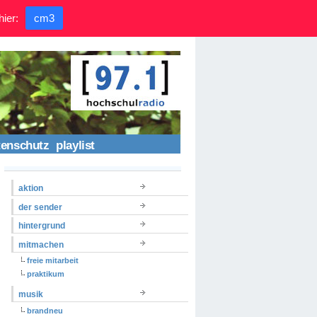
hier:
cm3
tenschutz
playlist
aktion
der sender
hintergrund
mitmachen
freie mitarbeit
praktikum
musik
brandneu