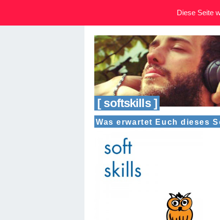
Diese Seite wi
[ softskills ]
Was erwartet Euch dieses 