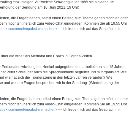
salltag einzusteigen. Auf welche Schwierigkeiten stößt sie als dabei im
erholung der Sendung am 10. Juni 2021, 19 Uhr)
sierten, die Fragen haben, selbst einen Beitrag zum Thema geben möchten oder
udern möchten, herzlich zum Video-Chat eingeladen. Kommen Sie ab 19.55 Uhr
.webex.com/meet/mpabst-weinschenk
— Ich freue mich auf das Gespräch mit
über die Arbeit als Mediator und Coach in Corona-Zeiten
der Personalentwicklung bei Henkel aufgegeben und arbeitet nun seit 15 Jahren
7 hat Peter Schreuder auch die Sprechkontakte begleitet und mitorganisiert. Wie
Und wie hat sich die Trainerszene in den letzten Jahren verändert? Wie
ese und weitere Fragen besprechen wir in der Sendung. (Wiederholung der
sierten, die Fragen haben, selbst einen Beitrag zum Thema geben möchten oder
udern möchten, herzlich zum Video-Chat eingeladen. Kommen Sie ab 19.55 Uhr
.webex.com/meet/mpabst-weinschenk
— Ich freue mich auf das Gespräch mit