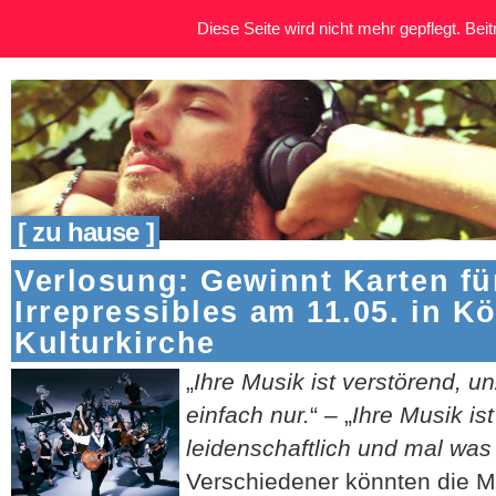
Diese Seite wird nicht mehr gepflegt. Beitr
[ zu hause ]
Verlosung: Gewinnt Karten fü
Irrepressibles am 11.05. in Kö
Kulturkirche
„
Ihre Musik ist verstörend, 
einfach nur.
“ – „
Ihre Musik is
leidenschaftlich und mal was 
Verschiedener könnten die M