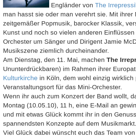
Engländer von
The Irrepressi
man hasst sie oder man verehrt sie. Mit ihre
zeitgemäßer Popmusik, barocker Klassik, ver
Kunst und noch so vielen anderen Einflüssen 
Orchester um Sänger und Dirigent Jamie McD
Musikszene ziemlich durcheinander.
Am Dienstag, den 11. Mai, machen
The Irrep
Ununterdrückbaren) im Rahmen ihrer Europato
Kulturkirche
in Köln, dem wohl einzig wirklic
Veranstaltungsort für das Mini-Orchester.
Wenn ihr auch zum Konzert der Band wollt, da
Montag (10.05.10), 11 h, eine E-Mail an gew
und mit etwas Glück kommt ihr in den Genuss 
spannendsten Konzepte auf dem Musikmarkt
Viel Glück dabei wünscht euch das Team von