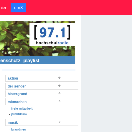
hier:
cm3
tenschutz
playlist
aktion
der sender
hintergrund
mitmachen
freie mitarbeit
praktikum
musik
brandneu