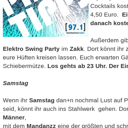
Cocktails kos
4,50 Euro.
Ein
danach koste
Außerdem gib
Elektro Swing Party
im
Zakk
. Dort könnt ihr
eure Hüften kreisen lassen. Euch erwarten G
Schiebermütze.
Los gehts ab 23 Uhr. Der Ein
Samstag
Wenn ihr
Samstag
dan+n nochmal Lust auf P
seid, könnt ihr auch ins Stahlwerk gehen. Dor
Männer
,
mit dem
Mandanzz
eine der größten und schr