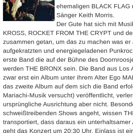
ehemaligen BLACK FLAG
Sänger Keith Morris.
Der Gute hat sich mit Mu
KROSS, ROCKET FROM THE CRYPT und de
zusammen getan, um das zu machen was er 
aufgekratzten und energiegeladenen Punkrock
erste Band die auf der Bühne des Doornroosje
werden THE BRONX sein. Die Band aus Los A
zwar erst ein Album unter ihrem Alter Ego 
das zweite Album auf dem sich die Band erfol
Mariachi-Musik versucht) veröffentlicht, verle
ursprüngliche Ausrichtung aber nicht. Besond
schweißtreibenden Shows angeht, wissen T
transportiert, dass daraus ein unterhaltsame
geht das Konzert um 20:30 Uhr, Einlass ist ei