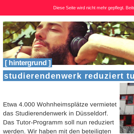
Diese Seite wird nicht mehr gepflegt. Beitr
[ hintergrund ]
studierendenwerk reduziert 
Etwa 4.000 Wohnheimsplätze vermietet
das Studierendenwerk in Düsseldorf.
Das Tutor-Programm soll nun reduziert
werden. Wir haben mit den beteiligten