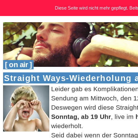
Diese Seite wird nicht mehr gepflegt. Beitr
[ on air ]
Straight Ways-Wiederholung 
Leider gab es Komplikationen
Sendung am Mittwoch, den 12
Deswegen wird diese Straig
Sonntag, ab 19 Uhr
, live im
h
wiederholt.
Seid dabei wenn der Sonntag 