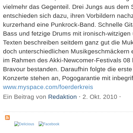
vielmehr das Gegenteil. Drei Jungs aus dem
entschieden sich dazu, ihren Vorbildern nach
kurzerhand eine Punkrock-Band. Schnelle Gitar
Bass und fetzige Drums mit ironisch-witzigen
Texten beschreiben seitdem ganz gut die Muk
doch unterschiedlichen Musikgeschmäckern e
im Rahmen des Akki-Newcomer-Festivals 08 
Bravour bestanden. Daraufhin folgte die erste
Konzerte stehen an, Pogogarantie mit inbegr
www.myspace.com/foerderkreis
Ein Beitrag von
Redaktion
⋅
2. Okt. 2010
⋅