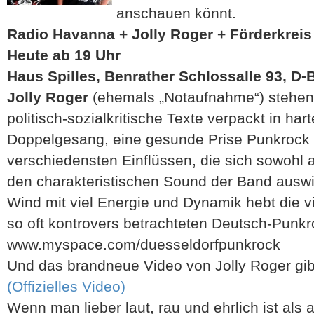
anschauen könnt.
R
adio Havanna + Jolly Roger + Förderkreis
Heute ab 19 Uhr
Haus Spilles, Benrather Schlossalle 93, D-
Jolly Roger
(ehemals „Notaufnahme“) stehen in
politisch-sozialkritische Texte verpackt in ha
Doppelgesang, eine gesunde Prise Punkrock 
verschiedensten Einflüssen, die sich sowohl a
den charakteristischen Sound der Band auswir
Wind mit viel Energie und Dynamik hebt die v
so oft kontrovers betrachteten Deutsch-Punkr
www.myspace.com/duesseldorfpunkrock
Und das brandneue Video von Jolly Roger gib
(Offizielles Video)
Wenn man lieber laut, rau und ehrlich ist als