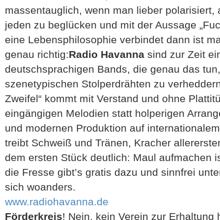
massentauglich, wenn man lieber polarisiert,
jeden zu beglücken und mit der Aussage „Fuck
eine Lebensphilosophie verbindet dann ist m
genau richtig:
Radio Havanna
sind zur Zeit e
deutschsprachigen Bands, die genau das tun,
szenetypischen Stolperdrähten zu verheddern
Zweifel“ kommt mit Verstand und ohne Plattit
eingängigen Melodien statt holperigen Arran
und modernen Produktion auf internationale
treibt Schweiß und Tränen, Kracher allererst
dem ersten Stück deutlich: Maul aufmachen i
die Fresse gibt’s gratis dazu und sinnfrei un
sich woanders.
www.radiohavanna.de
Förderkreis
! Nein, kein Verein zur Erhaltung 