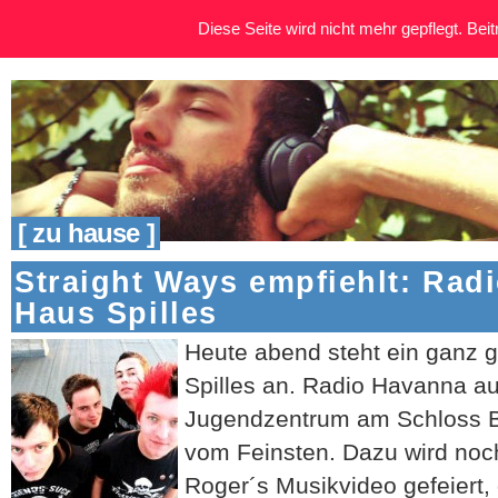
Diese Seite wird nicht mehr gepflegt. Beitr
[ zu hause ]
Straight Ways empfiehlt: Rad
Haus Spilles
Heute abend steht ein ganz 
Spilles an. Radio Havanna au
Jugendzentrum am Schloss B
vom Feinsten. Dazu wird noch
Roger´s Musikvideo gefeiert, 