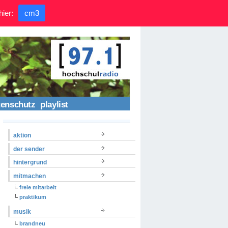
hier:
cm3
tenschutz
playlist
aktion
der sender
hintergrund
mitmachen
freie mitarbeit
praktikum
musik
brandneu