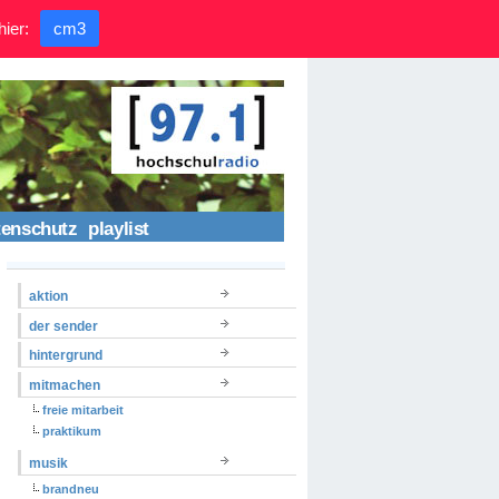
hier:
cm3
tenschutz
playlist
aktion
der sender
hintergrund
mitmachen
freie mitarbeit
praktikum
musik
brandneu