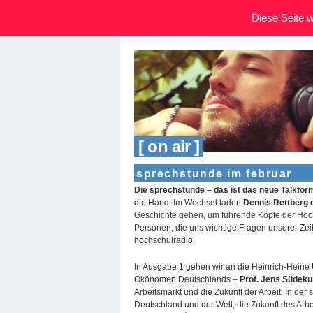
Diese Seite wi
[ on air ]
sprechstunde im februar
Die sprechstunde – das ist das neue Talkform
die Hand. Im Wechsel laden
Dennis Rettberg
Geschichte gehen, um führende Köpfe der Ho
Personen, die uns wichtige Fragen unserer Ze
hochschulradio
In Ausgabe 1 gehen wir an die Heinrich-Heine 
Okönomen Deutschlands –
Prof. Jens Südeku
Arbeitsmarkt und die Zukunft der Arbeit. In de
Deutschland und der Welt, die Zukunft des Ar