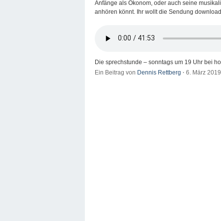
Anfänge als Ökonom, oder auch seine musikalis
anhören könnt. Ihr wollt die Sendung downlo
Die sprechstunde – sonntags um 19 Uhr bei ho
Ein Beitrag von
Dennis Rettberg
⋅
6. März 201