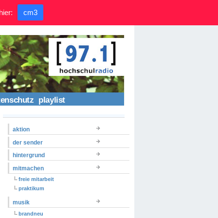
hier:
cm3
tenschutz
playlist
aktion
der sender
hintergrund
mitmachen
freie mitarbeit
praktikum
musik
brandneu