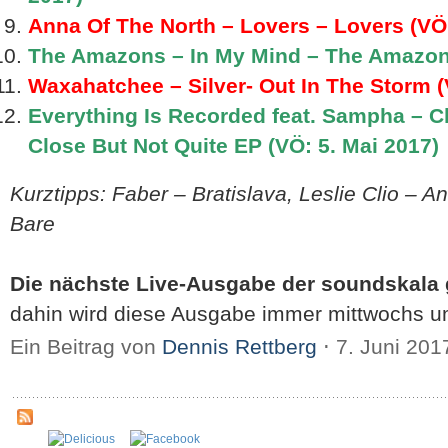
Anna Of The North – Lovers – Lovers (VÖ
The Amazons – In My Mind – The Amazons
Waxahatchee – Silver- Out In The Storm (V
Everything Is Recorded feat. Sampha – Cl
Close But Not Quite EP (VÖ: 5. Mai 2017)
Kurztipps: Faber – Bratislava, Leslie Clio – 
Bare
Die nächste Live-Ausgabe der soundskala gi
dahin wird diese Ausgabe immer mittwochs um
Ein Beitrag von
Dennis Rettberg
⋅
7. Juni 20