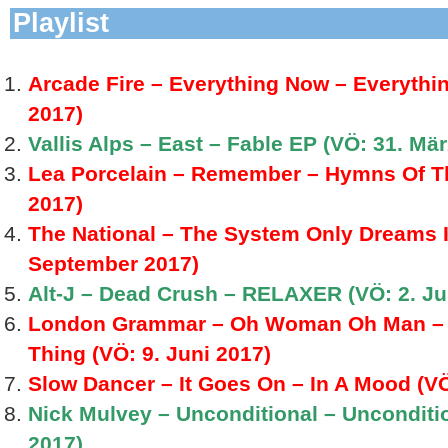
Playlist
Arcade Fire – Everything Now – Everythin
2017)
Vallis Alps – East – Fable EP (VÖ: 31. Mä
Lea Porcelain – Remember – Hymns Of Th
2017)
The National – The System Only Dreams I
September 2017)
Alt-J – Dead Crush – RELAXER (VÖ: 2. Ju
London Grammar – Oh Woman Oh Man – Tr
Thing (VÖ: 9. Juni 2017)
Slow Dancer – It Goes On – In A Mood (VÖ
Nick Mulvey – Unconditional – Unconditio
2017)