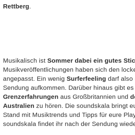
Rettberg
.
Musikalisch ist
Sommer dabei ein gutes Sti
Musikveröffentlichungen haben sich den lo
angepasst. Ein wenig
Surferfeeling
darf also
Sendung aufkommen. Darüber hinaus gibt e
Grenzerfahrungen
aus Großbritannien und
d
Australien
zu hören. Die soundskala bringt e
Stand mit Musiktrends und Tipps für eure Playl
soundskala findet ihr nach der Sendung wieder