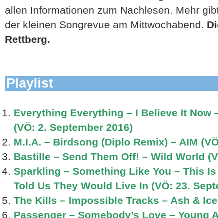
allen Informationen zum Nachlesen. Mehr gib
der kleinen Songrevue am Mittwochabend.
Di
Rettberg.
Playlist
Everything Everything – I Believe It Now –
(VÖ: 2. September 2016)
M.I.A. – Birdsong (Diplo Remix) – AIM (V
Bastille – Send Them Off! – Wild World (
Sparkling – Something Like You – This Is
Told Us They Would Live In (VÖ: 23. Sep
The Kills – Impossible Tracks – Ash & Ice
Passenger – Somebody’s Love – Young A