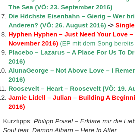
The Sea (VÖ: 23. September 2016)
Die Höchste Eisenbahn – Gierig – Wer bri
Anderen? (VÖ: 26. August 2016)
->
Single
Hyphen Hyphen – Just Need Your Love – 
November 2016)
(EP mit dem Song bereits 
Placebo – Lazarus – A Place For Us To D
2016)
AlunaGeorge – Not Above Love – I Reme
2016)
Roosevelt – Heart – Roosevelt (VÖ: 19. A
Jamie Lidell – Julian – Building A Beginn
2016)
Kurztipps:
Philipp Poisel – Erkläre mir die Lie
Soul feat. Damon Albarn – Here In After