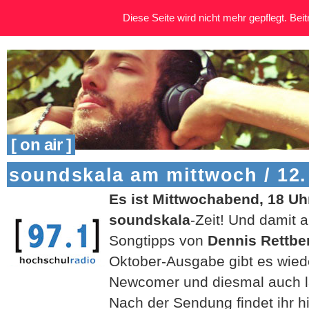
Diese Seite wird nicht mehr gepflegt. Beitr
[ on air ]
soundskala am mittwoch / 12.
Es ist Mittwochabend, 18 Uh
soundskala
-Zeit! Und damit 
Songtipps von
Dennis Rettbe
Oktober-Ausgabe gibt es wied
Newcomer und diesmal auch l
Nach der Sendung findet ihr hi