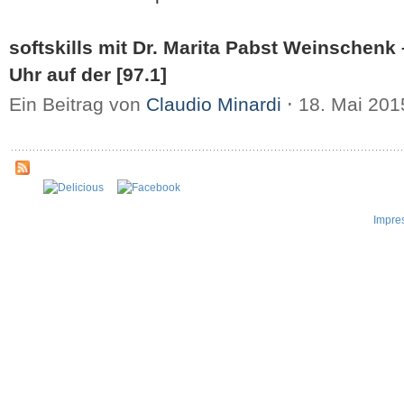
softskills mit Dr. Marita Pabst Weinschenk 
Uhr auf der [97.1]
Ein Beitrag von
Claudio Minardi
⋅
18. Mai 20
Impre