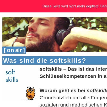
Diese Seite wird nicht mehr gepflegt. Beitr
[ on air ]
Was sind die softskills?
softskills – Das ist das inte
Schlüsselkompetenzen in al
Worum geht es bei
softskill
Grundsätzlich um alle Frage
sozialen und methodischen 