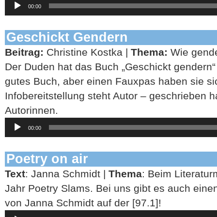
00:00
Player
Geschickt Gendern
Beitrag:
Christine Kostka |
Thema:
Wie gender
Der Duden hat das Buch „Geschickt gendern“ 
gutes Buch, aber einen Fauxpas haben sie sich
Infobereitstellung steht Autor – geschrieben
Autorinnen.
Audio-
00:00
Player
Poetry on air
Text
: Janna Schmidt |
Thema
: Beim Literatur
Jahr Poetry Slams. Bei uns gibt es auch eine
von Janna Schmidt auf der [97.1]!
Audio-