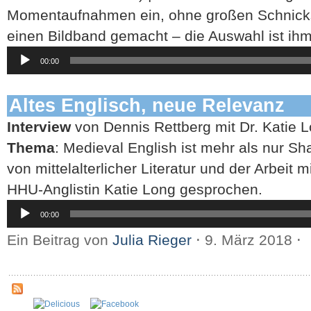
Momentaufnahmen ein, ohne großen Schnicks
einen Bildband gemacht – die Auswahl ist ihm
Audio-
00:00
Player
Altes Englisch, neue Relevanz
Interview
von Dennis Rettberg mit Dr. Katie L
Thema
: Medieval English ist mehr als nur S
von mittelalterlicher Literatur und der Arbeit m
HHU-Anglistin Katie Long gesprochen.
Audio-
00:00
Player
Ein Beitrag von
Julia Rieger
⋅
9. März 2018
⋅