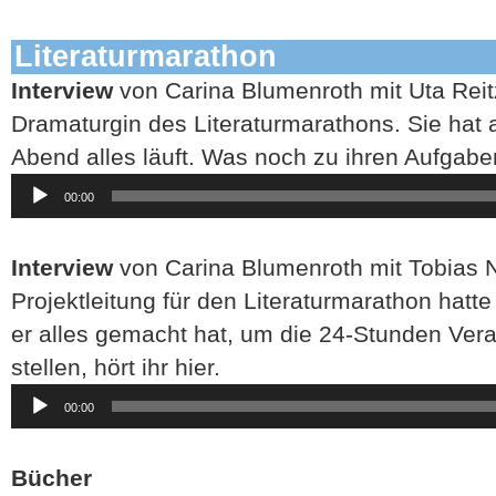
Literaturmarathon
Interview
von Carina Blumenroth mit Uta Reit
Dramaturgin des Literaturmarathons. Sie hat 
Abend alles läuft. Was noch zu ihren Aufgaben 
Audio-
00:00
Player
Interview
von Carina Blumenroth mit Tobias
Projektleitung für den Literaturmarathon hat
er alles gemacht hat, um die 24-Stunden Vera
stellen, hört ihr hier.
Audio-
00:00
Player
Bücher