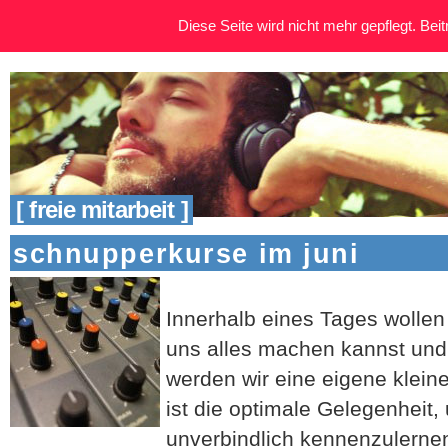
Diese Seite wird nicht mehr gepflegt. Beitr
[ freie mitarbeit ]
schnupperkurse im juni
Innerhalb eines Tages wollen
uns alles machen kannst und 
werden wir eine eigene klein
ist die optimale Gelegenheit,
unverbindlich kennenzulerne