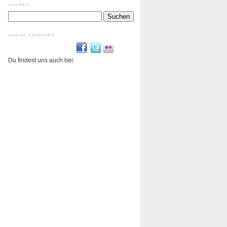
suchen
Suchen
nach:
social networks
Du findest uns auch bei: