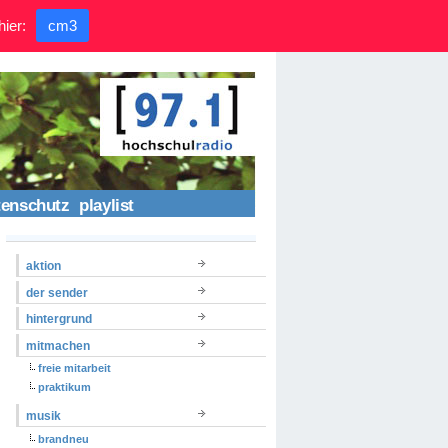
hier:
cm3
tenschutz
playlist
aktion
der sender
hintergrund
mitmachen
freie mitarbeit
praktikum
musik
brandneu