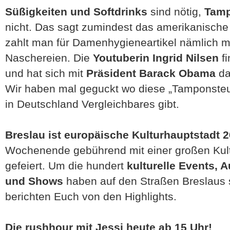
Süßigkeiten und Softdrinks
sind nötig,
Tamp
nicht. Das sagt zumindest das amerikanische
zahlt man für Damenhygieneartikel nämlich me
Naschereien. Die
Youtuberin Ingrid Nilsen
fi
und hat sich mit
Präsident Barack Obama
da
Wir haben mal geguckt wo diese „Tamponste
in Deutschland Vergleichbares gibt.
Breslau ist europäische Kulturhauptstadt 
Wochenende gebührend mit einer großen Kultu
gefeiert. Um die hundert
kulturelle Events, 
und Shows
haben auf den Straßen Breslaus s
berichten Euch von den Highlights.
Die rushhour mit Jessi heute ab 15 Uhr!