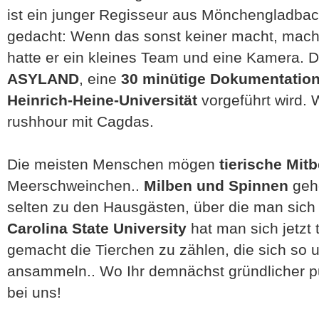
ist ein junger Regisseur aus Mönchengladbach
gedacht: Wenn das sonst keiner macht, mach i
hatte er ein kleines Team und eine Kamera.
ASYLAND
, eine
30 minütige Dokumentatio
Heinrich-Heine-Universität
vorgeführt wird. 
rushhour mit Cagdas.
Die meisten Menschen mögen
tierische Mit
Meerschweinchen..
Milben und Spinnen
gehö
selten zu den Hausgästen, über die man sich 
Carolina State University
hat man sich jetzt
gemacht die Tierchen zu zählen, die sich so 
ansammeln.. Wo Ihr demnächst gründlicher pu
bei uns!