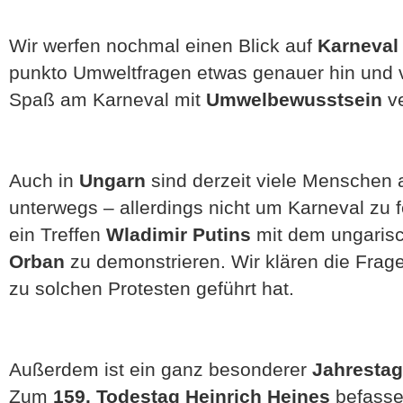
Wir werfen nochmal einen Blick auf
Karneval
punkto Umweltfragen etwas genauer hin und v
Spaß am Karneval mit
Umwelbewusstsein
ve
Auch in
Ungarn
sind derzeit viele Menschen 
unterwegs – allerdings nicht um Karneval zu
ein Treffen
Wladimir Putins
mit dem ungaris
Orban
zu demonstrieren. Wir klären die Fra
zu solchen Protesten geführt hat.
Außerdem ist ein ganz besonderer
Jahrestag
Zum
159. Todestag Heinrich Heines
befasse